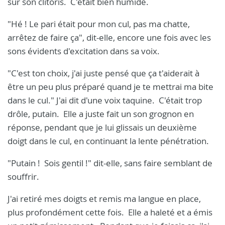
sur son clitoris. C'était bien humide.
"Hé ! Le pari était pour mon cul, pas ma chatte,
arrêtez de faire ça", dit-elle, encore une fois avec les
sons évidents d'excitation dans sa voix.
"C'est ton choix, j'ai juste pensé que ça t'aiderait à
être un peu plus préparé quand je te mettrai ma bite
dans le cul." J'ai dit d'une voix taquine. C'était trop
drôle, putain. Elle a juste fait un son grognon en
réponse, pendant que je lui glissais un deuxième
doigt dans le cul, en continuant la lente pénétration.
"Putain ! Sois gentil !" dit-elle, sans faire semblant de
souffrir.
J'ai retiré mes doigts et remis ma langue en place,
plus profondément cette fois. Elle a haleté et a émis