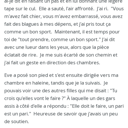
ai-je dit en faisant un pas et en lui donnant une légère
tape sur le cul. Elle a sauté, l'air affronté. J'ai ri. "Vous
m'avez fait chier, vous m'avez embarrassé, vous avez
fait des blagues à mes dépens, et j'ai pris tout ça
comme un bon sport. Maintenant, il est temps pour
toi de "tout prendre, comme un bon sport." J'ai dit
avec une lueur dans les yeux, alors que la pièce
éclatait de rire. Je me suis écarté de son chemin et
j'ai fait un geste en direction des chambres.
Eve a posé son pied et s'est ensuite dirigée vers ma
chambre en haleine, tandis que je la suivais. Je
pouvais voir une des autres filles qui me disait : "Tu
crois qu'elles vont le faire ?" À laquelle un des gars
assis à côté d'elle a répondu : "Elle doit le faire, un pari
est un pari." Heureuse de savoir que j'avais un peu
de soutien.