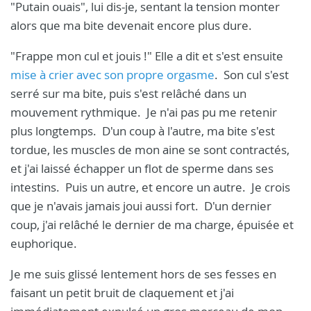
"Putain ouais", lui dis-je, sentant la tension monter
alors que ma bite devenait encore plus dure.
"Frappe mon cul et jouis !" Elle a dit et s'est ensuite
mise à crier avec son propre orgasme
. Son cul s'est
serré sur ma bite, puis s'est relâché dans un
mouvement rythmique. Je n'ai pas pu me retenir
plus longtemps. D'un coup à l'autre, ma bite s'est
tordue, les muscles de mon aine se sont contractés,
et j'ai laissé échapper un flot de sperme dans ses
intestins. Puis un autre, et encore un autre. Je crois
que je n'avais jamais joui aussi fort. D'un dernier
coup, j'ai relâché le dernier de ma charge, épuisée et
euphorique.
Je me suis glissé lentement hors de ses fesses en
faisant un petit bruit de claquement et j'ai