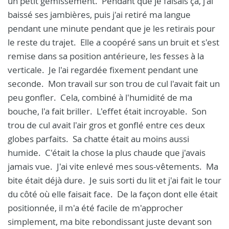
un petit gémissement. Pendant que je faisais ça, j'ai
baissé ses jambières, puis j'ai retiré ma langue
pendant une minute pendant que je les retirais pour
le reste du trajet. Elle a coopéré sans un bruit et s'est
remise dans sa position antérieure, les fesses à la
verticale. Je l'ai regardée fixement pendant une
seconde. Mon travail sur son trou de cul l'avait fait un
peu gonfler. Cela, combiné à l'humidité de ma
bouche, l'a fait briller. L'effet était incroyable. Son
trou de cul avait l'air gros et gonflé entre ces deux
globes parfaits. Sa chatte était au moins aussi
humide. C'était la chose la plus chaude que j'avais
jamais vue. J'ai vite enlevé mes sous-vêtements. Ma
bite était déjà dure. Je suis sorti du lit et j'ai fait le tour
du côté où elle faisait face. De la façon dont elle était
positionnée, il m'a été facile de m'approcher
simplement, ma bite rebondissant juste devant son