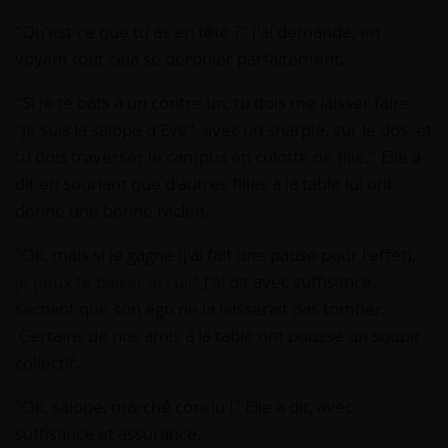
"Qu'est-ce que tu as en tête ?" J'ai demandé, en
voyant tout cela se dérouler parfaitement.
"Si je te bats à un contre un, tu dois me laisser faire
"je suis la salope d'Eve", avec un sharpie, sur le dos, et
tu dois traverser le campus en culotte de fille." Elle a
dit en souriant que d'autres filles à la table lui ont
donné une bonne raclée.
"Ok, mais si je gagne (j'ai fait une pause pour l'effet),
je peux te baiser le cul
." J'ai dit avec suffisance,
sachant que son ego ne la laisserait pas tomber.
Certains de nos amis à la table ont poussé un soupir
collectif.
"Ok, salope, marché conclu !" Elle a dit, avec
suffisance et assurance.