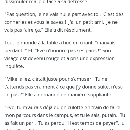
dissimuler ma joie face à sa détresse.
"Pas question, je ne vais nulle part avec toi. C'est des
conneries et vous le savez ! J'ai un petit ami. Je ne
vais pas faire ça." Elle a dit résolument.
Tout le monde à la table a hué en criant, "mauvais
perdant !" Et, "Eve n'honore pas ses paris !" Son
visage est devenu rouge et a pris une expression
inquiète.
"Mike, allez, c'était juste pour s'amuser. Tu ne
t'attends pas vraiment à ce que j'y donne suite, n'est-
ce pas ?" Elle a demandé de manière suppliante.
"Eve, tu m'aurais déjà eu en culotte en train de faire
mon parcours dans le campus, et tu le sais, putain. Tu
as fait un pari. Tu as perdu. Il est temps de payer", lui