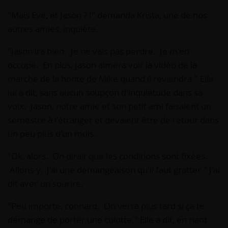
"Mais Eve, et Jason ? !" demanda Krista, une de nos
autres amies, inquiète.
"Jason ira bien. Je ne vais pas perdre. Je m'en
occupe. En plus, Jason aimera voir la vidéo de la
marche de la honte de Mike quand il reviendra." Elle
lui a dit, sans aucun soupçon d'inquiétude dans sa
voix. Jason, notre amie et son petit ami faisaient un
semestre à l'étranger et devaient être de retour dans
un peu plus d'un mois.
"Ok, alors. On dirait que les conditions sont fixées.
Allons-y. J'ai une démangeaison qu'il faut gratter." J'ai
dit avec un sourire.
"Peu importe, connard. On verra plus tard si ça te
démange de porter une culotte." Elle a dit, en riant