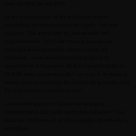
avec certains de nos amis.
Le jeu a commencé, et les questions se sont
succédées, sur presque tous les sujets. Eve m'a
surprise. Elle a tenu bon et j'avoue avoir été
impressionnée. Si l'un de nous ne pouvait pas
répondre à une question, c'était à l'autre d'y
répondre. Nous avions fixé la fin du jeu à 50
questions et, à l'approche de la fin, le score était de
25 à 24, avec une avance de 1 sur moi. À ce stade, je
savais qu'il n'y aurait pas de marche de la honte, mais
il y avait toujours ma part du pari.
La dernière question, "Quelle est la largeur
réglementaire d'un palet de hockey canadien ? Eve
avait l'air confiante, et un peu soulagée quand elle l'a
entendue.