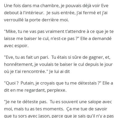
Une fois dans ma chambre, je pouvais déjà voir Eve
debout à l'intérieur. Je suis entrée, j'ai fermé et j'ai
verrouillé la porte derrière moi.
"Mike, tu ne vas pas vraiment t'attendre à ce que je te
laisse me baiser le cul, n'est-ce pas ?" Elle a demandé
avec espoir.
"Eve, tu as fait un pari. Tu étais si sûre de gagner, et,
honnêtement, je voulais te baiser le cul depuis le jour
où je t'ai rencontrée." Je lui ai dit
"Quoi ? Putain, je croyais que tu me détestais ?" Elle a
dit en me regardant, perplexe.
"Je ne te déteste pas. Tu es souvent une salope avec
moi, mais tu as tes moments. Ça me tue de savoir
que tu sors avec Jason, parce que je sais qu'il n'y a pas