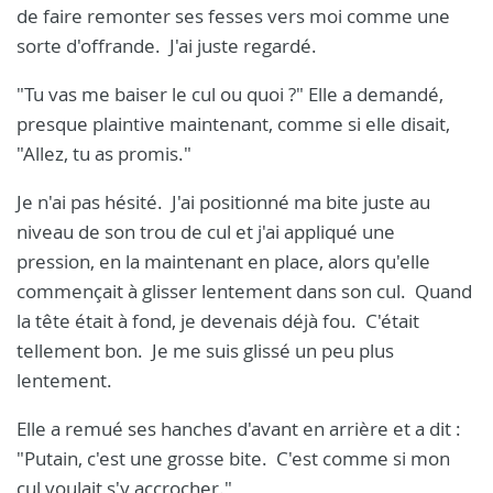
de faire remonter ses fesses vers moi comme une
sorte d'offrande. J'ai juste regardé.
"Tu vas me baiser le cul ou quoi ?" Elle a demandé,
presque plaintive maintenant, comme si elle disait,
"Allez, tu as promis."
Je n'ai pas hésité. J'ai positionné ma bite juste au
niveau de son trou de cul et j'ai appliqué une
pression, en la maintenant en place, alors qu'elle
commençait à glisser lentement dans son cul. Quand
la tête était à fond, je devenais déjà fou. C'était
tellement bon. Je me suis glissé un peu plus
lentement.
Elle a remué ses hanches d'avant en arrière et a dit :
"Putain, c'est une grosse bite. C'est comme si mon
cul voulait s'y accrocher."