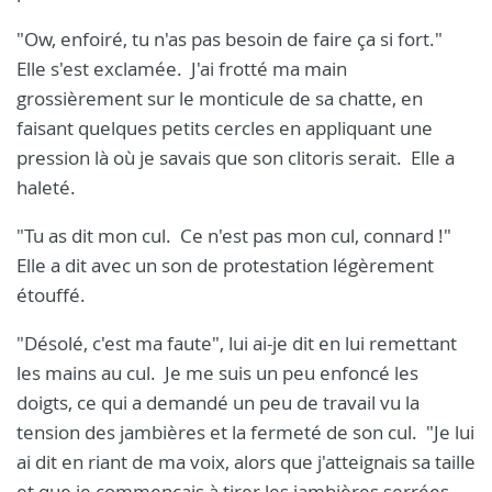
"Ow, enfoiré, tu n'as pas besoin de faire ça si fort."
Elle s'est exclamée. J'ai frotté ma main
grossièrement sur le monticule de sa chatte, en
faisant quelques petits cercles en appliquant une
pression là où je savais que son clitoris serait. Elle a
haleté.
"Tu as dit mon cul. Ce n'est pas mon cul, connard !"
Elle a dit avec un son de protestation légèrement
étouffé.
"Désolé, c'est ma faute", lui ai-je dit en lui remettant
les mains au cul. Je me suis un peu enfoncé les
doigts, ce qui a demandé un peu de travail vu la
tension des jambières et la fermeté de son cul. "Je lui
ai dit en riant de ma voix, alors que j'atteignais sa taille
et que je commençais à tirer les jambières serrées