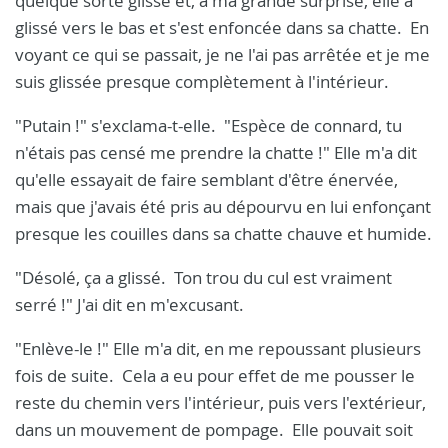
quelque sorte glissé et, à ma grande surprise, elle a
glissé vers le bas et s'est enfoncée dans sa chatte. En
voyant ce qui se passait, je ne l'ai pas arrêtée et je me
suis glissée presque complètement à l'intérieur.
"Putain !" s'exclama-t-elle. "Espèce de connard, tu
n'étais pas censé me prendre la chatte !" Elle m'a dit
qu'elle essayait de faire semblant d'être énervée,
mais que j'avais été pris au dépourvu en lui enfonçant
presque les couilles dans sa chatte chauve et humide.
"Désolé, ça a glissé. Ton trou du cul est vraiment
serré !" J'ai dit en m'excusant.
"Enlève-le !" Elle m'a dit, en me repoussant plusieurs
fois de suite. Cela a eu pour effet de me pousser le
reste du chemin vers l'intérieur, puis vers l'extérieur,
dans un mouvement de pompage. Elle pouvait soit