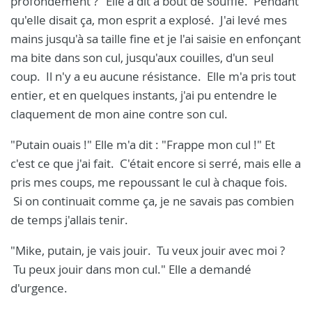
profondément ?" Elle a dit à bout de souffle. Pendant
qu'elle disait ça, mon esprit a explosé. J'ai levé mes
mains jusqu'à sa taille fine et je l'ai saisie en enfonçant
ma bite dans son cul, jusqu'aux couilles, d'un seul
coup. Il n'y a eu aucune résistance. Elle m'a pris tout
entier, et en quelques instants, j'ai pu entendre le
claquement de mon aine contre son cul.
"Putain ouais !" Elle m'a dit : "Frappe mon cul !" Et
c'est ce que j'ai fait. C'était encore si serré, mais elle a
pris mes coups, me repoussant le cul à chaque fois.
Si on continuait comme ça, je ne savais pas combien
de temps j'allais tenir.
"Mike, putain, je vais jouir. Tu veux jouir avec moi ?
Tu peux jouir dans mon cul." Elle a demandé
d'urgence.