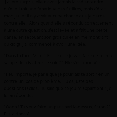
J'ai été surpris, elle n'avait jamais laissé entendre
qu'elle était une fanatique des futilités, mais c'était
mon jeu et il n'y avait aucune chance que je perde
contre elle. Alors quand elle a répondu correctement
à une autre question, s'est levée et a fait une petite
danse, en secouant son gros cul et en me montrant
du doigt, j'ai commencé à avoir une idée.
"Dans ta face, Mike ! Est-ce que je vais faire de toi ma
salope de triviateur ce soir ?!" Elle s'est moquée.
"Peu importe, je parie que je pourrais te sortir en un
contre un, pas de problème. Tu as juste des
questions faciles. Tu sais que ce jeu m'appartient." Je
lui ai répondu.
"Oooh ! Tu veux faire un petit pari là-dessus, fiston ?"
Elle a riposté.