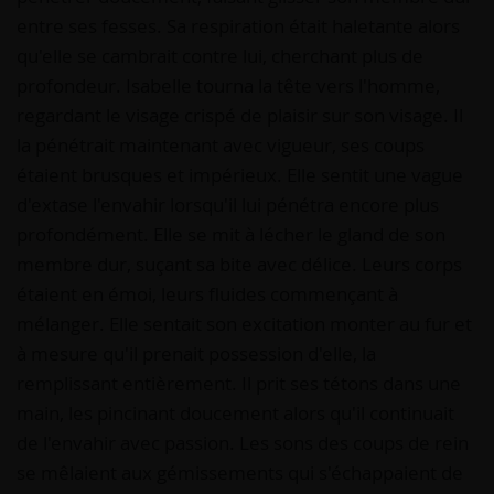
entre ses fesses. Sa respiration était haletante alors
qu'elle se cambrait contre lui, cherchant plus de
profondeur. Isabelle tourna la tête vers l'homme,
regardant le visage crispé de plaisir sur son visage. Il
la pénétrait maintenant avec vigueur, ses coups
étaient brusques et impérieux. Elle sentit une vague
d'extase l'envahir lorsqu'il lui pénétra encore plus
profondément. Elle se mit à lécher le gland de son
membre dur, suçant sa bite avec délice. Leurs corps
étaient en émoi, leurs fluides commençant à
mélanger. Elle sentait son excitation monter au fur et
à mesure qu'il prenait possession d'elle, la
remplissant entièrement. Il prit ses tétons dans une
main, les pincinant doucement alors qu'il continuait
de l'envahir avec passion. Les sons des coups de rein
se mêlaient aux gémissements qui s'échappaient de