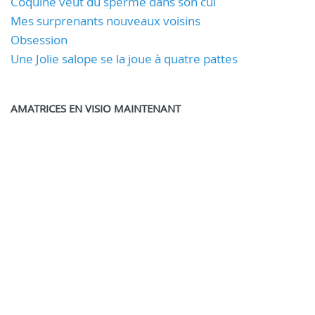
Coquine veut du sperme dans son cul
Mes surprenants nouveaux voisins
Obsession
Une Jolie salope se la joue à quatre pattes
AMATRICES EN VISIO MAINTENANT