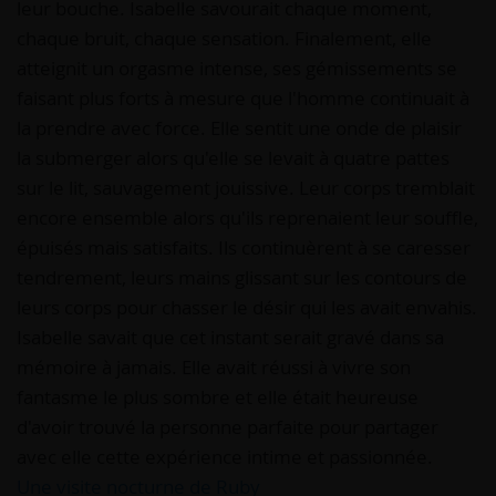
leur bouche. Isabelle savourait chaque moment,
chaque bruit, chaque sensation. Finalement, elle
atteignit un orgasme intense, ses gémissements se
faisant plus forts à mesure que l'homme continuait à
la prendre avec force. Elle sentit une onde de plaisir
la submerger alors qu'elle se levait à quatre pattes
sur le lit, sauvagement jouissive. Leur corps tremblait
encore ensemble alors qu'ils reprenaient leur souffle,
épuisés mais satisfaits. Ils continuèrent à se caresser
tendrement, leurs mains glissant sur les contours de
leurs corps pour chasser le désir qui les avait envahis.
Isabelle savait que cet instant serait gravé dans sa
mémoire à jamais. Elle avait réussi à vivre son
fantasme le plus sombre et elle était heureuse
d'avoir trouvé la personne parfaite pour partager
avec elle cette expérience intime et passionnée.
Une visite nocturne de Ruby