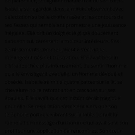
du plafonnier, soulignant chaque trait de son corps.
Isabelle se regardait dans le miroir, observant avec
délectation sa belle chatte rasée et les contours de
ses fesses qui semblaient promettre une jouissance
inégalée. Elle prit un doigt et le glissa doucement
dans son cul, caressant la moiteur intérieure. Ses
gémissements commençaient à s'échapper,
mélangeant désir et frustration. Elle avait besoin
d'être touchée plus intensément, de sentir l'homme
qu'elle envisageait avec elle, un homme dévoué et
obsédé. Isabelle se mit à quatre pattes sur le lit, sa
chevelure noire retombant en cascades sur ses
épaules. Elle savait que cet instant serait magique
pour elle. Sa respiration s'accéléra alors que son
téléphone portable vibrant sur la table de nuit lui
rappelait un message d'un homme qui avait suivi son
profil sur une application de rencontres. Son cœur