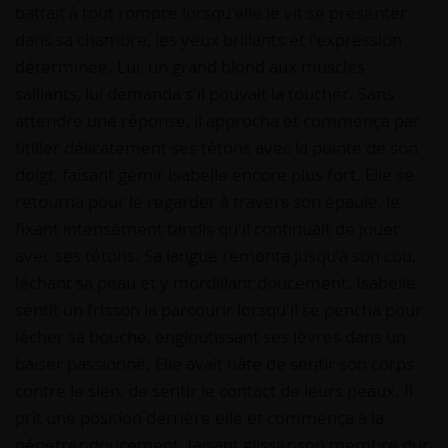
battait à tout rompre lorsqu'elle le vit se présenter
dans sa chambre, les yeux brillants et l'expression
déterminée. Lui, un grand blond aux muscles
saillants, lui demanda s'il pouvait la toucher. Sans
attendre une réponse, il approcha et commença par
titiller délicatement ses tétons avec la pointe de son
doigt, faisant gémir Isabelle encore plus fort. Elle se
retourna pour le regarder à travers son épaule, le
fixant intensément tandis qu'il continuait de jouer
avec ses tétons. Sa langue remonta jusqu'à son cou,
léchant sa peau et y mordillant doucement. Isabelle
sentit un frisson la parcourir lorsqu'il se pencha pour
lécher sa bouche, engloutissant ses lèvres dans un
baiser passionné. Elle avait hâte de sentir son corps
contre le sien, de sentir le contact de leurs peaux. Il
prit une position derrière elle et commença à la
pénétrer doucement, faisant glisser son membre dur