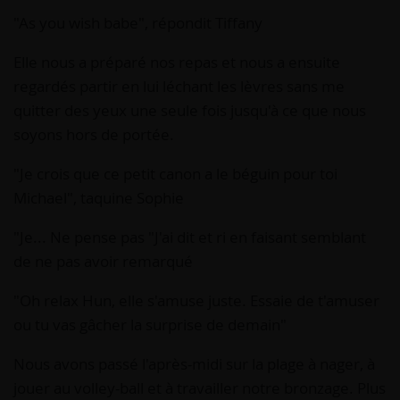
"As you wish babe", répondit Tiffany
Elle nous a préparé nos repas et nous a ensuite
regardés partir en lui léchant les lèvres sans me
quitter des yeux une seule fois jusqu'à ce que nous
soyons hors de portée.
"Je crois que ce petit canon a le béguin pour toi
Michael", taquine Sophie
"Je... Ne pense pas "J'ai dit et ri en faisant semblant
de ne pas avoir remarqué
"Oh relax Hun, elle s'amuse juste. Essaie de t'amuser
ou tu vas gâcher la surprise de demain"
Nous avons passé l'après-midi sur la plage à nager, à
jouer au volley-ball et à travailler notre bronzage. Plus