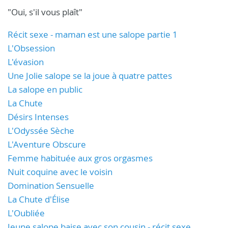
"Oui, s'il vous plaît"
Récit sexe - maman est une salope partie 1
L'Obsession
L'évasion
Une Jolie salope se la joue à quatre pattes
La salope en public
La Chute
Désirs Intenses
L'Odyssée Sèche
L'Aventure Obscure
Femme habituée aux gros orgasmes
Nuit coquine avec le voisin
Domination Sensuelle
La Chute d'Élise
L'Oubliée
Jeune salope baise avec son cousin - récit sexe