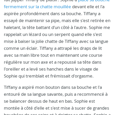
fermement sur la chatte mouillée
devant elle et l'a
aspirée profondément dans sa bouche. Tiffany a
essayé de maintenir sa pipe, mais elle s'est retirée en
haletant, la tête battant d'un côté à l'autre. Sophie me
rappelait un lézard ou un serpent quand elle s'est
mise à baiser la jolie chatte de Tiffany avec sa langue
comme un éclair. Tiffany a attrapé les draps de lit
avec sa main libre tout en maintenant une course
régulière sur mon axe et a repoussé sa tête dans
l'oreiller et a levé ses hanches dans le visage de
Sophie qui tremblait et frémissait d'orgasme.
Tiffany a aspiré mon bouton dans sa bouche et l'a
entouré de sa langue savante, puis a recommencé à
se balancer dessus de haut en bas. Sophie est
montée à côté d'elle et s'est mise à sucer de grandes
bouchées de ses seins et à doigter sa chatte. Sophie a