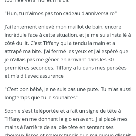
"Hun, tu n'aimes pas ton cadeau d'anniversaire"
J'ai lentement enlevé mon maillot de bain, encore
incrédule face à cette situation, et je me suis installé à
côté du lit. C'est Tiffany qui a tendu la main et a
attrapé ma bite. J'ai fermé les yeux et j'ai espéré que
je n'allais pas me gêner en arrivant dans les 30
premières secondes. Tiffany a lu dans mes pensées
et m'a dit avec assurance
"C'est bon bébé, je ne suis pas une pute. Tu m'as aussi
longtemps que tu le souhaites"
Sophie s'est téléportée et a fait un signe de tête à
Tiffany en me donnant le g o en avant. J'ai placé mes
mains à l'arrière de sa jolie tête en sentant ses
cheveux lisses et soyeux tandis que ma queue glissait