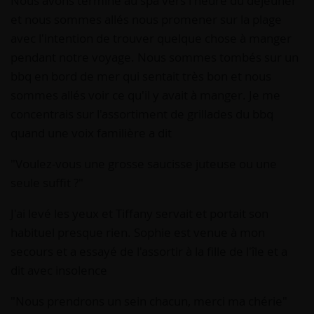
Nous avons terminé au spa vers l'heure du déjeuner
et nous sommes allés nous promener sur la plage
avec l'intention de trouver quelque chose à manger
pendant notre voyage. Nous sommes tombés sur un
bbq en bord de mer qui sentait très bon et nous
sommes allés voir ce qu'il y avait à manger. Je me
concentrais sur l'assortiment de grillades du bbq
quand une voix familière a dit
"Voulez-vous une grosse saucisse juteuse ou une
seule suffit ?"
J'ai levé les yeux et Tiffany servait et portait son
habituel presque rien. Sophie est venue à mon
secours et a essayé de l'assortir à la fille de l'île et a
dit avec insolence
"Nous prendrons un sein chacun, merci ma chérie"