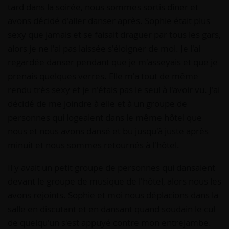
tard dans la soirée, nous sommes sortis dîner et
avons décidé d'aller danser après. Sophie était plus
sexy que jamais et se faisait draguer par tous les gars,
alors je ne l'ai pas laissée s'éloigner de moi. Je l'ai
regardée danser pendant que je m'asseyais et que je
prenais quelques verres. Elle m'a tout de même
rendu très sexy et je n'étais pas le seul à l'avoir vu. J'ai
décidé de me joindre à elle et à un groupe de
personnes qui logeaient dans le même hôtel que
nous et nous avons dansé et bu jusqu'à juste après
minuit et nous sommes retournés à l'hôtel.
Il y avait un petit groupe de personnes qui dansaient
devant le groupe de musique de l'hôtel, alors nous les
avons rejoints. Sophie et moi nous déplacions dans la
salle en discutant et en dansant quand soudain le cul
de quelqu'un s'est appuyé contre mon entrejambe.