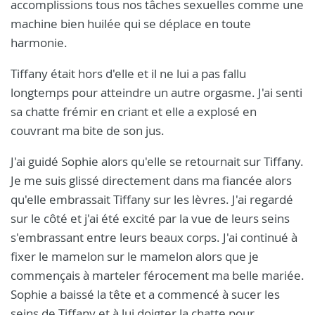
accomplissions tous nos tâches sexuelles comme une
machine bien huilée qui se déplace en toute
harmonie.
Tiffany était hors d'elle et il ne lui a pas fallu
longtemps pour atteindre un autre orgasme. J'ai senti
sa chatte frémir en criant et elle a explosé en
couvrant ma bite de son jus.
J'ai guidé Sophie alors qu'elle se retournait sur Tiffany.
Je me suis glissé directement dans ma fiancée alors
qu'elle embrassait Tiffany sur les lèvres. J'ai regardé
sur le côté et j'ai été excité par la vue de leurs seins
s'embrassant entre leurs beaux corps. J'ai continué à
fixer le mamelon sur le mamelon alors que je
commençais à marteler férocement ma belle mariée.
Sophie a baissé la tête et a commencé à sucer les
seins de Tiffany et à lui doigter la chatte pour