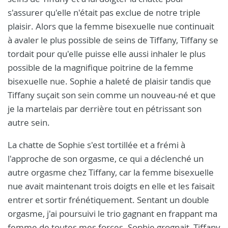
s'assurer qu'elle n'était pas exclue de notre triple
plaisir. Alors que la femme bisexuelle nue continuait
à avaler le plus possible de seins de Tiffany, Tiffany se
tordait pour qu'elle puisse elle aussi inhaler le plus
possible de la magnifique poitrine de la femme
bisexuelle nue. Sophie a haleté de plaisir tandis que
Tiffany suçait son sein comme un nouveau-né et que
je la martelais par derrière tout en pétrissant son
autre sein.
La chatte de Sophie s'est tortillée et a frémi à
l'approche de son orgasme, ce qui a déclenché un
autre orgasme chez Tiffany, car la femme bisexuelle
nue avait maintenant trois doigts en elle et les faisait
entrer et sortir frénétiquement. Sentant un double
orgasme, j'ai poursuivi le trio gagnant en frappant ma
femme de toutes mes forces. Sophie grognait, Tiffany