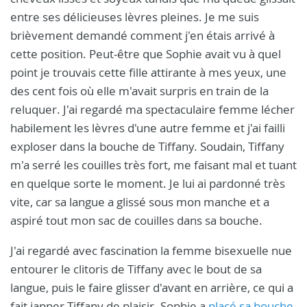
entre ses délicieuses lèvres pleines. Je me suis
brièvement demandé comment j'en étais arrivé à
cette position. Peut-être que Sophie avait vu à quel
point je trouvais cette fille attirante à mes yeux, une
des cent fois où elle m'avait surpris en train de la
reluquer. J'ai regardé ma spectaculaire femme lécher
habilement les lèvres d'une autre femme et j'ai failli
exploser dans la bouche de Tiffany. Soudain, Tiffany
m'a serré les couilles très fort, me faisant mal et tuant
en quelque sorte le moment. Je lui ai pardonné très
vite, car sa langue a glissé sous mon manche et a
aspiré tout mon sac de couilles dans sa bouche.
J'ai regardé avec fascination la femme bisexuelle nue
entourer le clitoris de Tiffany avec le bout de sa
langue, puis le faire glisser d'avant en arrière, ce qui a
fait japper Tiffany de plaisir. Sophie a
placé sa bouche