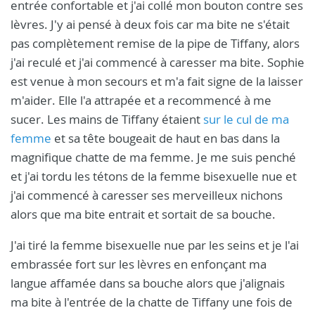
entrée confortable et j'ai collé mon bouton contre ses
lèvres. J'y ai pensé à deux fois car ma bite ne s'était
pas complètement remise de la pipe de Tiffany, alors
j'ai reculé et j'ai commencé à caresser ma bite. Sophie
est venue à mon secours et m'a fait signe de la laisser
m'aider. Elle l'a attrapée et a recommencé à me
sucer. Les mains de Tiffany étaient
sur le cul de ma
femme
et sa tête bougeait de haut en bas dans la
magnifique chatte de ma femme. Je me suis penché
et j'ai tordu les tétons de la femme bisexuelle nue et
j'ai commencé à caresser ses merveilleux nichons
alors que ma bite entrait et sortait de sa bouche.
J'ai tiré la femme bisexuelle nue par les seins et je l'ai
embrassée fort sur les lèvres en enfonçant ma
langue affamée dans sa bouche alors que j'alignais
ma bite à l'entrée de la chatte de Tiffany une fois de