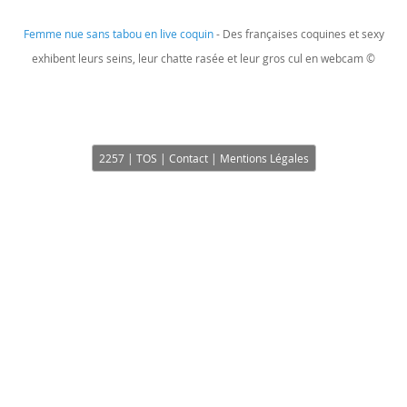
Femme nue sans tabou en live coquin
- Des françaises coquines et sexy
exhibent leurs seins, leur chatte rasée et leur gros cul en webcam ©
2257 | TOS | Contact | Mentions Légales