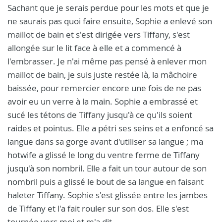
Sachant que je serais perdue pour les mots et que je
ne saurais pas quoi faire ensuite, Sophie a enlevé son
maillot de bain et s'est dirigée vers Tiffany, s'est
allongée sur le lit face à elle et a commencé à
l'embrasser. Je n'ai même pas pensé à enlever mon
maillot de bain, je suis juste restée là, la mâchoire
baissée, pour remercier encore une fois de ne pas
avoir eu un verre à la main. Sophie a embrassé et
sucé les tétons de Tiffany jusqu'à ce qu'ils soient
raides et pointus. Elle a pétri ses seins et a enfoncé sa
langue dans sa gorge avant d'utiliser sa langue ; ma
hotwife a glissé le long du ventre ferme de Tiffany
jusqu'à son nombril. Elle a fait un tour autour de son
nombril puis a glissé le bout de sa langue en faisant
haleter Tiffany. Sophie s'est glissée entre les jambes
de Tiffany et l'a fait rouler sur son dos. Elle s'est
tournée vers moi et m'a dit