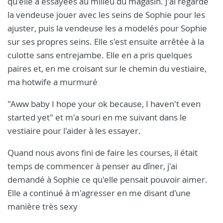
qu'elle a essayées au milieu du magasin. J'ai regardé
la vendeuse jouer avec les seins de Sophie pour les
ajuster, puis la vendeuse les a modelés pour Sophie
sur ses propres seins. Elle s'est ensuite arrêtée à la
culotte sans entrejambe. Elle en a pris quelques
paires et, en me croisant sur le chemin du vestiaire,
ma hotwife a murmuré
"Aww baby I hope your ok because, I haven't even
started yet" et m'a souri en me suivant dans le
vestiaire pour l'aider à les essayer.
Quand nous avons fini de faire les courses, il était
temps de commencer à penser au dîner, j'ai
demandé à Sophie ce qu'elle pensait pouvoir aimer.
Elle a continué à m'agresser en me disant d'une
manière très sexy