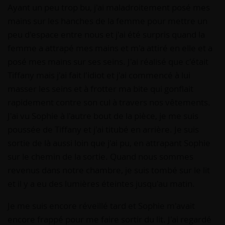
Ayant un peu trop bu, j'ai maladroitement posé mes
mains sur les hanches de la femme pour mettre un
peu d'espace entre nous et j'ai été surpris quand la
femme a attrapé mes mains et m'a attiré en elle et a
posé mes mains sur ses seins. J'ai réalisé que c'était
Tiffany mais j'ai fait l'idiot et j'ai commencé à lui
masser les seins et à frotter ma bite qui gonflait
rapidement contre son cul à travers nos vêtements.
J'ai vu Sophie à l'autre bout de la pièce, je me suis
poussée de Tiffany et j'ai titubé en arrière. Je suis
sortie de là aussi loin que j'ai pu, en attrapant Sophie
sur le chemin de la sortie. Quand nous sommes
revenus dans notre chambre, je suis tombé sur le lit
et il y a eu des lumières éteintes jusqu'au matin.
Je me suis encore réveillé tard et Sophie m'avait
encore frappé pour me faire sortir du lit. J'ai regardé